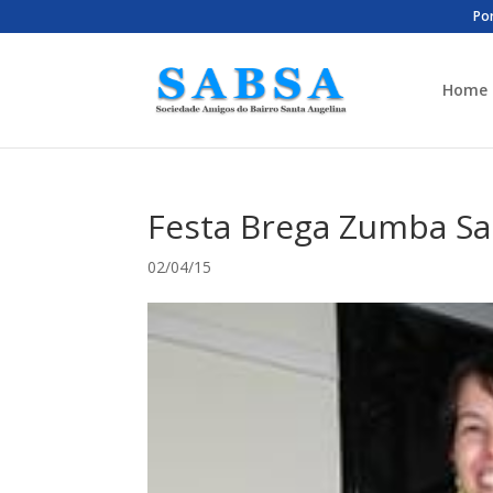
Por
Home
Festa Brega Zumba Sa
02/04/15