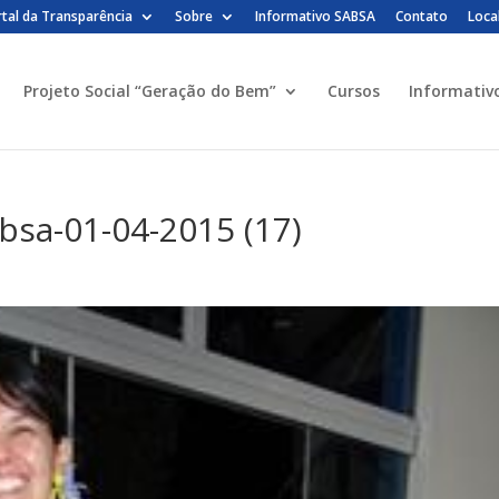
tal da Transparência
Sobre
Informativo SABSA
Contato
Loca
Projeto Social “Geração do Bem”
Cursos
Informativ
bsa-01-04-2015 (17)