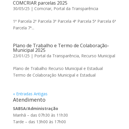
COMCRIAR parcelas 2025
30/05/25
|
Comcriar
,
Portal da Transparência
1ª Parcela 2ª Parcela 3ª Parcela 4ª Parcela 5ª Parcela 6ª
Parcela 7ª...
Plano de Trabalho e Termo de Colaboração-
Municipal 2025
23/01/25
|
Portal da Transparência
,
Recurso Municipal
Plano de Trabalho Recurso Municipal e Estadual
Termo de Colaboração Municipal e Estadual
« Entradas Antigas
Atendimento
SABSA/Administração
Manhã – das 07h30 às 11h30
Tarde – das 13h00 às 17h00