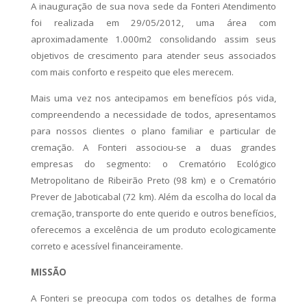
A inauguração de sua nova sede da Fonteri Atendimento
foi realizada em 29/05/2012, uma área com
aproximadamente 1.000m2 consolidando assim seus
objetivos de crescimento para atender seus associados
com mais conforto e respeito que eles merecem.
Mais uma vez nos antecipamos em benefícios pós vida,
compreendendo a necessidade de todos, apresentamos
para nossos clientes o plano familiar e particular de
cremação. A Fonteri associou-se a duas grandes
empresas do segmento: o Crematório Ecológico
Metropolitano de Ribeirão Preto (98 km) e o Crematório
Prever de Jaboticabal (72 km). Além da escolha do local da
cremação, transporte do ente querido e outros benefícios,
oferecemos a excelência de um produto ecologicamente
correto e acessível financeiramente.
MISSÃO
A Fonteri se preocupa com todos os detalhes de forma