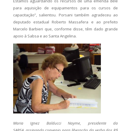
Estamos aguardando os recursos de uma emenda dele
para aquisição de equipamentos para os cursos de
capacitação”, salientou. Porsani também agradeceu ao
deputado estadual Roberto Massafera e ao prefeito
Marcelo Barbieri que, conforme disse, têm dado grande
apoio à Sabsa e ao Santa Angelina.
Maria Ignez Balducci Nayme, presidente da
SABSA, assinando convenio para liberação da verba dos R$