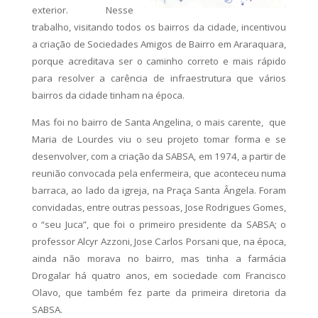
exterior. Nesse
trabalho, visitando todos os bairros da cidade, incentivou
a criação de Sociedades Amigos de Bairro em Araraquara,
porque acreditava ser o caminho correto e mais rápido
para resolver a carência de infraestrutura que vários
bairros da cidade tinham na época.
Mas foi no bairro de Santa Angelina, o mais carente, que
Maria de Lourdes viu o seu projeto tomar forma e se
desenvolver, com a criação da SABSA, em 1974, a partir de
reunião convocada pela enfermeira, que aconteceu numa
barraca, ao lado da igreja, na Praça Santa Ângela. Foram
convidadas, entre outras pessoas, Jose Rodrigues Gomes,
o “seu Juca”, que foi o primeiro presidente da SABSA; o
professor Alcyr Azzoni, Jose Carlos Porsani que, na época,
ainda não morava no bairro, mas tinha a farmácia
Drogalar há quatro anos, em sociedade com Francisco
Olavo, que também fez parte da primeira diretoria da
SABSA.