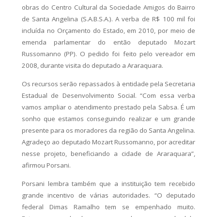
obras do Centro Cultural da Sociedade Amigos do Bairro
de Santa Angelina (S.A.B.S.A.). A verba de R$ 100 mil foi
incluída no Orçamento do Estado, em 2010, por meio de
emenda parlamentar do então deputado Mozart
Russomanno (PP). O pedido foi feito pelo vereador em
2008, durante visita do deputado a Araraquara.
Os recursos serão repassados à entidade pela Secretaria
Estadual de Desenvolvimento Social. “Com essa verba
vamos ampliar o atendimento prestado pela Sabsa. É um
sonho que estamos conseguindo realizar e um grande
presente para os moradores da região do Santa Angelina.
Agradeço ao deputado Mozart Russomanno, por acreditar
nesse projeto, beneficiando a cidade de Araraquara”,
afirmou Porsani.
Porsani lembra também que a instituição tem recebido
grande incentivo de várias autoridades. “O deputado
federal Dimas Ramalho tem se empenhado muito.