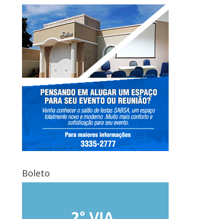
Boleto