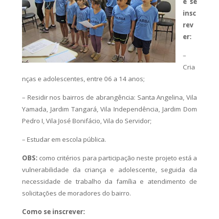
e se
insc
rev
er:
–
Cria
nças e adolescentes, entre 06 a 14 anos;
– Residir nos bairros de abrangência: Santa Angelina, Vila
Yamada, Jardim Tangará, Vila Independência, Jardim Dom
Pedro I, Vila José Bonifácio, Vila do Servidor;
– Estudar em escola pública.
OBS:
como critérios para participação neste projeto está a
vulnerabilidade da criança e adolescente, seguida da
necessidade de trabalho da família e atendimento de
solicitações de moradores do bairro.
Como se inscrever: