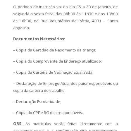
O período de inscrição vai do dia 05 a 23 de janeiro, de
segunda a sexta-feira, das 08h30 às 11h30 e das 13h00
às 16h30, na Rua Voluntários da Pátria, 4331 – Santa
Angelina.
Documentos Necessários:
– Cópia da Certidão de Nascimento da criança;
– Cópia do Comprovante de Endereço atualizado;
– Cópia da Carteira de Vacinação atualizada;
– Declaração de Emprego Atual dos pais/responsáveis ou
cópia da carteira de trabalho;
– Declaração Escolaridade;
– Cópia do CPF e RG dos responsáveis.
OBS:
As matriculas serão feitas diretamente com a
assistente social e a confirmação virá posteriormente,