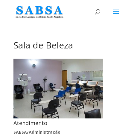
Sala de Beleza
Atendimento
SABSA/Administração