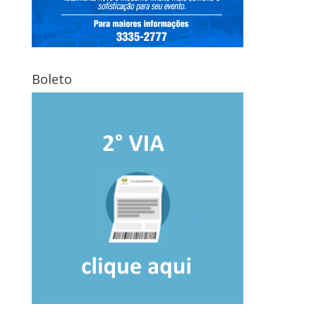
Boleto