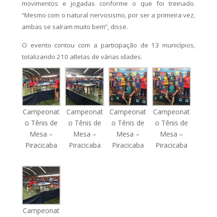
movimentos e jogadas conforme o que foi treinado.
“Mesmo com o natural nervosismo, por ser a primeira vez,
ambas se saíram muito bem”, disse.
O evento contou com a participação de 13 municípios,
totalizando 210 atletas de várias idades.
Campeonat
Campeonat
Campeonat
Campeonat
o Tênis de
o Tênis de
o Tênis de
o Tênis de
Mesa –
Mesa –
Mesa –
Mesa –
Piracicaba
Piracicaba
Piracicaba
Piracicaba
Campeonat