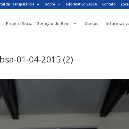
tal da Transparência
Sobre
Informativo SABSA
Contato
Loca
Projeto Social “Geração do Bem”
Cursos
Informativ
bsa-01-04-2015 (2)