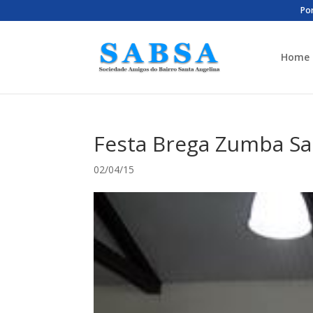
Por
Home
Festa Brega Zumba Sa
02/04/15