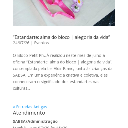
“Estandarte: alma do bloco | alegoria da vida”
24/07/26
|
Eventos
O Bloco Petit PhUÁ realizou neste mês de julho a
oficina “Estandarte: alma do bloco | alegoria da vida”,
contemplada pela Lei Aldir Blanc, junto às crianças da
SABSA. Em uma experiência criativa e coletiva, elas
conheceram o significado dos estandartes nas
culturas...
« Entradas Antigas
Atendimento
SABSA/Administração
Manhã – das 07h30 às 11h30