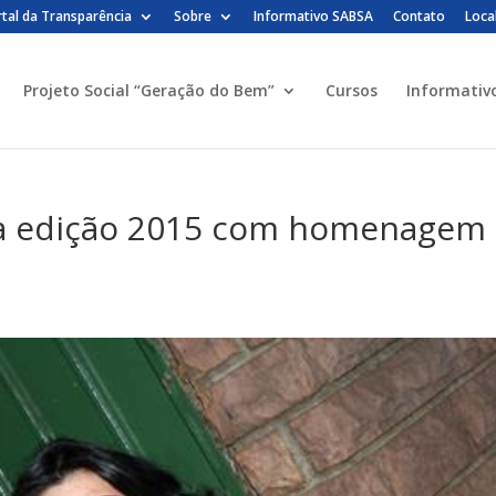
tal da Transparência
Sobre
Informativo SABSA
Contato
Loca
Projeto Social “Geração do Bem”
Cursos
Informativ
cia edição 2015 com homenagem