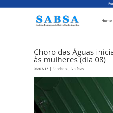
Por
Home
Choro das Águas ini
às mulheres (dia 08)
06/03/15
|
Facebook
,
Notícias