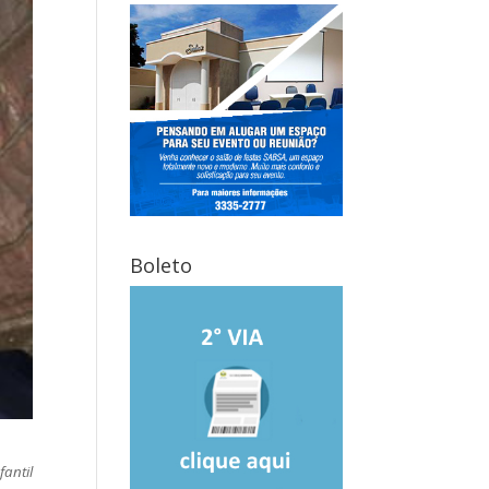
Boleto
antil