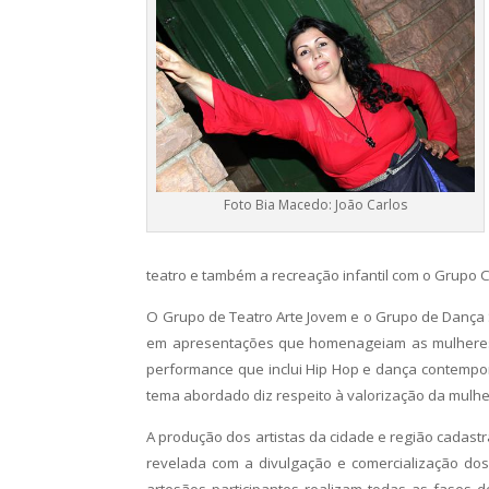
Foto Bia Macedo: João Carlos
teatro e também a recreação infantil com o Grupo C
O Grupo de Teatro Arte Jovem e o Grupo de Dança S
em apresentações que homenageiam as mulheres. 
performance que inclui Hip Hop e dança contempor
tema abordado diz respeito à valorização da mulhe
A produção dos artistas da cidade e região cadas
revelada com a divulgação e comercialização dos