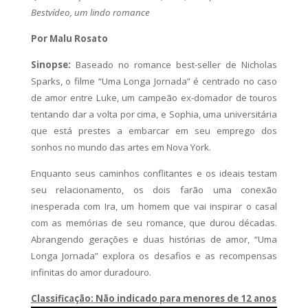
Bestvídeo, um lindo romance
Por Malu Rosato
Sinopse:
Baseado no romance best-seller de Nicholas
Sparks, o filme “Uma Longa Jornada” é centrado no caso
de amor entre Luke, um campeão ex-domador de touros
tentando dar a volta por cima, e Sophia, uma universitária
que está prestes a embarcar em seu emprego dos
sonhos no mundo das artes em Nova York.
Enquanto seus caminhos conflitantes e os ideais testam
seu relacionamento, os dois farão uma conexão
inesperada com Ira, um homem que vai inspirar o casal
com as memórias de seu romance, que durou décadas.
Abrangendo gerações e duas histórias de amor, “Uma
Longa Jornada” explora os desafios e as recompensas
infinitas do amor duradouro.
Classificação: Não indicado para menores de 12 anos