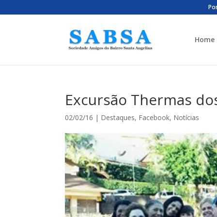
Por
Home
Excursão Thermas dos 
02/02/16
|
Destaques
,
Facebook
,
Notícias