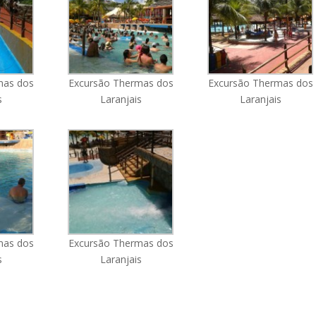
mas dos
Excursão Thermas dos
Excursão Thermas dos
s
Laranjais
Laranjais
mas dos
Excursão Thermas dos
s
Laranjais