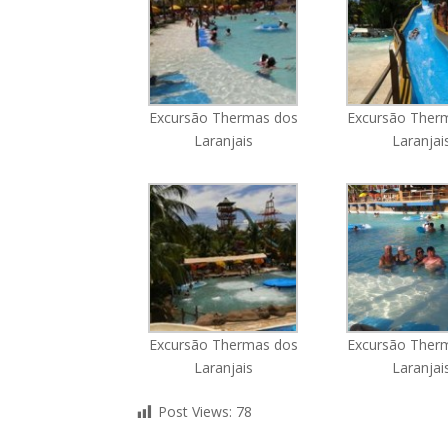
Excursão Thermas dos
Excursão Ther
Laranjais
Laranjai
Excursão Thermas dos
Excursão Ther
Laranjais
Laranjai
Post Views:
78