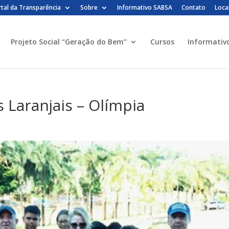
tal da Transparência
Sobre
Informativo SABSA
Contato
Loca
Projeto Social “Geração do Bem”
Cursos
Informativ
Laranjais – Olímpia