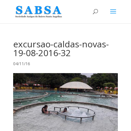
excursao-caldas-novas-
19-08-2016-32
04/11/16