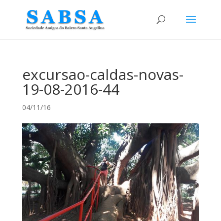
excursao-caldas-novas-
19-08-2016-44
04/11/16