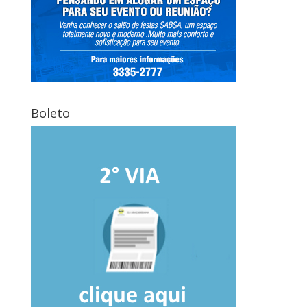
Boleto