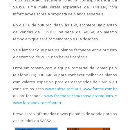
SABSA, uma mala direta explicativa da FONTERI, com
informações sobre a proposta de planos especiais.
No dia 16 de outubro, das 9 às 16h, acontece um plantão
de vendas da FONTERI na sede da SABSA, ao mesmo
tempo em que será comemorado o Dia do Idoso.
Vale lembrar que para os planos fechados entre outubro
e dezembro de 2015 não haverá carência.
Entre em contato com a equipe comercial da Fonteri pelo
telefone (16) 3303-4668 para conhecer melhor os planos
com valores especiais para os associados da SABSA ou
consulte os sites
www.sabsa.com.br
/
www.fonteri.com.br
ou no facebook
www.facebook.com/sabsa.araraquara
e
www.facebook.com/fonteri
Breve serão informados novos plantões de venda para os
associados da SABSA.