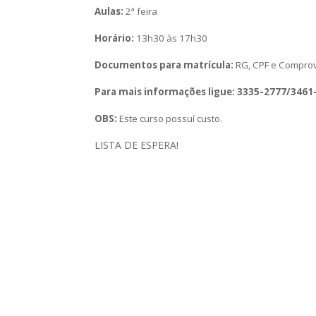
Aulas:
2ª feira
Horário:
13h30 às 17h30
Documentos para matrícula:
RG, CPF e Comprov
Para mais informações ligue: 3335-2777/3461
OBS:
Este curso possuí custo.
LISTA DE ESPERA!