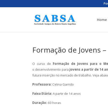
Por
Home
Formação de Jovens –
O curso de
Formação de Jovens para o M
o desenvolvimento para
jovens a partir de 14 a
futura inserção no mercado de trabalho. Veja abai
Professora:
Celina Garrido
Faixa Etária:
A partir de 14 anos
Duração:
60 horas