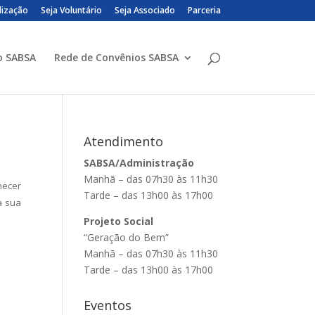
lização
Seja Voluntário
Seja Associado
Parceria
o SABSA
Rede de Convênios SABSA
Atendimento
SABSA/Administração
Manhã – das 07h30 às 11h30
necer
Tarde – das 13h00 às 17h00
a sua
Projeto Social
“Geração do Bem”
Manhã – das 07h30 às 11h30
Tarde – das 13h00 às 17h00
Eventos