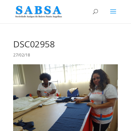
DSC02958
27/02/18