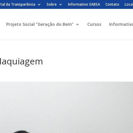
tal da Transparência
Sobre
Informativo SABSA
Contato
Loca
Projeto Social “Geração do Bem”
Cursos
Informativ
Maquiagem