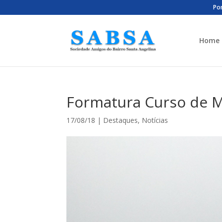
Por
Home
Formatura Curso de 
17/08/18
|
Destaques
,
Notícias