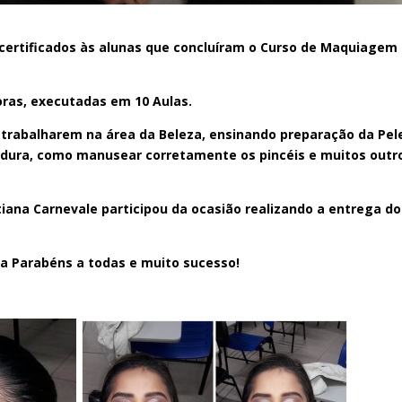
certificados às alunas que concluíram o Curso de Maquiagem
oras, executadas em 10 Aulas.
a trabalharem na área da Beleza, ensinando preparação da Pel
dura, como manusear corretamente os pincéis e muitos outr
iana Carnevale participou da ocasião realizando a entrega do
a Parabéns a todas e muito sucesso!