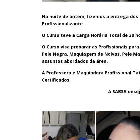
Na noite de ontem, fizemos a entrega dos 
Profissionalizante
O Curso teve a Carga Horária Total de 30 h
O Curso visa preparar as Profissionais par
Pele Negra, Maquiagem de Noivas, Pele Ma
assuntos abordados da área.
A Professora e Maquiadora Profissional Tat
Certificados.
A SABSA desej