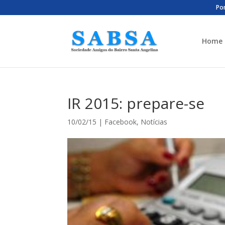
Por
Home
IR 2015: prepare-se
10/02/15
|
Facebook
,
Notícias