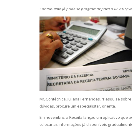
Contribuinte já pode se programar para o IR 2015; v
MGContécnica, Juliana Fernandes. “Pesquise sobre
dúvidas, procure um especialista”, orienta.
Em novembro, a Receita lançou um aplicativo que p
colocar as informações já disponíveis gradualmen