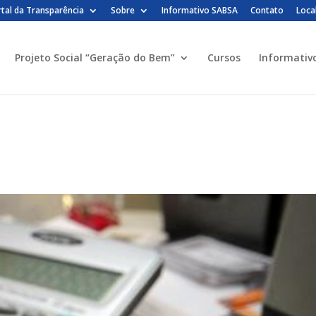
tal da Transparência
Sobre
Informativo SABSA
Contato
Loca
Projeto Social “Geração do Bem”
Cursos
Informativ