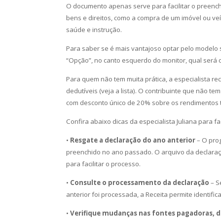
O documento apenas serve para facilitar o preench
bens e direitos, como a compra de um imóvel ou ve
saúde e instrução.
Para saber se é mais vantajoso optar pelo modelo 
“Opção”, no canto esquerdo do monitor, qual será o 
Para quem não tem muita prática, a especialista 
dedutíveis (veja a lista). O contribuinte que não 
com desconto único de 20% sobre os rendimentos t
Confira abaixo dicas da especialista Juliana para f
•
Resgate a declaração do ano anterior
– O pro
preenchido no ano passado. O arquivo da declaraçã
para facilitar o processo.
•
Consulte o processamento da declaração
– S
anterior foi processada, a Receita permite identifi
•
Verifique mudanças nas fontes pagadoras, d