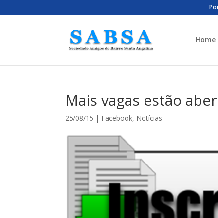
Por
Home
Mais vagas estão aber
25/08/15
|
Facebook
,
Notícias