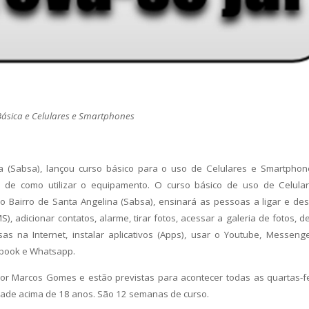
Básica e Celulares e Smartphones
a (Sabsa), lançou curso básico para o uso de Celulares e Smartphon
 de como utilizar o equipamento. O curso básico de uso de Celula
 Bairro de Santa Angelina (Sabsa), ensinará as pessoas a ligar e desl
 adicionar contatos, alarme, tirar fotos, acessar a galeria de fotos, de
sas na Internet, instalar aplicativos (Apps), usar o Youtube, Messeng
ebook e Whatsapp.
sor Marcos Gomes e estão previstas para acontecer todas as quartas-fe
dade acima de 18 anos. São 12 semanas de curso.