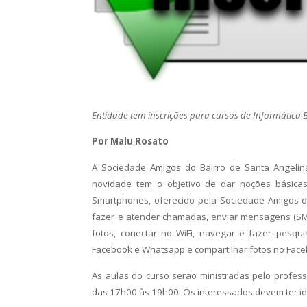
Entidade tem inscrições para cursos de Informática 
Por Malu Rosato
A Sociedade Amigos do Bairro de Santa Angelin
novidade tem o objetivo de dar noções básicas
Smartphones, oferecido pela Sociedade Amigos do
fazer e atender chamadas, enviar mensagens (SMS),
fotos, conectar no WiFi, navegar e fazer pesqui
Facebook e Whatsapp e compartilhar fotos no Fac
As aulas do curso serão ministradas pelo profes
das 17h00 às 19h00. Os interessados devem ter i