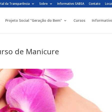
tal da Transparência
Sobre
Informativo SABSA
Contato
Loca
Projeto Social “Geração do Bem”
Cursos
Informativ
urso de Manicure