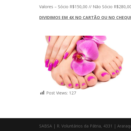
Valores – Sócio R$150,00 // Não Sócio R$280,0
DIVIDIMOS EM 4X NO CARTÃO OU NO CHEQU
Post Views:
127
SABSA | R. Voluntários da Pátria, 4331 | Arara