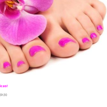
icas!
16h30