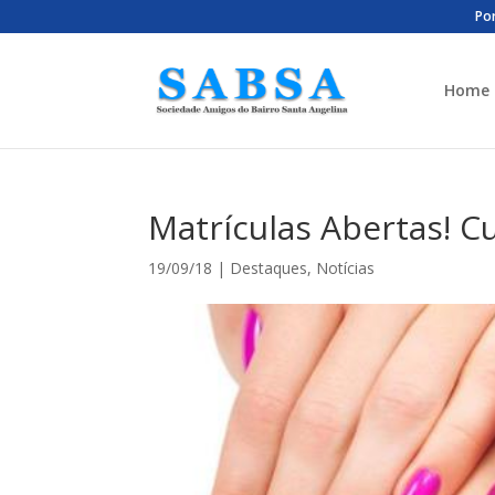
Por
Home
Matrículas Abertas! C
19/09/18
|
Destaques
,
Notícias