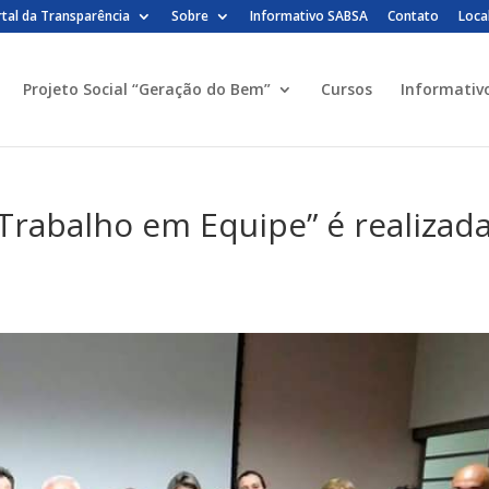
tal da Transparência
Sobre
Informativo SABSA
Contato
Loca
Projeto Social “Geração do Bem”
Cursos
Informativ
Trabalho em Equipe” é realizad