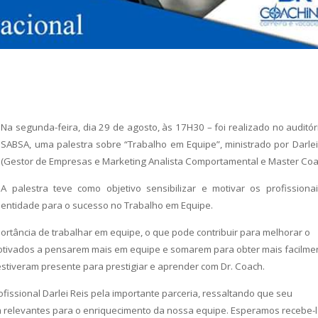
Na segunda-feira, dia 29 de agosto, às 17H30 – foi realizado no auditór
SABSA, uma palestra sobre “Trabalho em Equipe”, ministrado por Darlei
(Gestor de Empresas e Marketing Analista Comportamental e Master Coa
A palestra teve como objetivo sensibilizar e motivar os profissiona
entidade para o sucesso no Trabalho em Equipe.
ortância de trabalhar em equipe, o que pode contribuir para melhorar o
tivados a pensarem mais em equipe e somarem para obter mais facilme
tiveram presente para prestigiar e aprender com Dr. Coach.
issional Darlei Reis pela importante parceria, ressaltando que seu
relevantes para o enriquecimento da nossa equipe. Esperamos recebe-