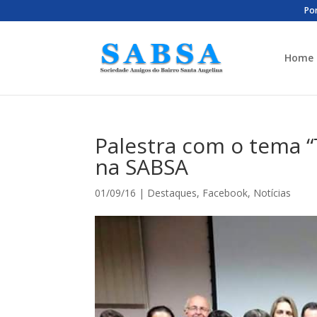
Por
Home
Palestra com o tema “
na SABSA
01/09/16
|
Destaques
,
Facebook
,
Notícias