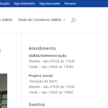
lização
Seja Voluntário
Seja Associado
Parceria
o SABSA
Rede de Convênios SABSA
a
Atendimento
SABSA/Administração
Manhã – das 07h30 às 11h30
Tarde – das 13h00 às 17h00
Projeto Social
“Geração do Bem”
Manhã – das 07h30 às 11h30
Tarde – das 13h00 às 17h00
Eventos