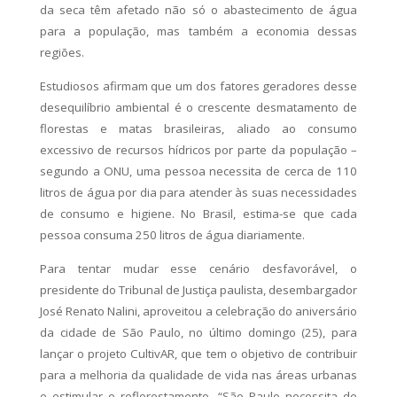
da seca têm afetado não só o abastecimento de água
para a população, mas também a economia dessas
regiões.
Estudiosos afirmam que um dos fatores geradores desse
desequilíbrio ambiental é o crescente desmatamento de
florestas e matas brasileiras, aliado ao consumo
excessivo de recursos hídricos por parte da população –
segundo a ONU, uma pessoa necessita de cerca de 110
litros de água por dia para atender às suas necessidades
de consumo e higiene. No Brasil, estima-se que cada
pessoa consuma 250 litros de água diariamente.
Para tentar mudar esse cenário desfavorável, o
presidente do Tribunal de Justiça paulista, desembargador
José Renato Nalini, aproveitou a celebração do aniversário
da cidade de São Paulo, no último domingo (25), para
lançar o projeto CultivAR, que tem o objetivo de contribuir
para a melhoria da qualidade de vida nas áreas urbanas
e estimular o reflorestamento. “São Paulo necessita de