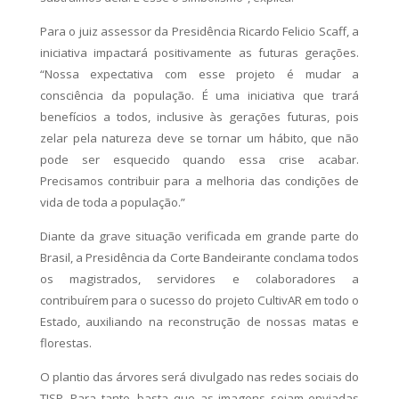
Para o juiz assessor da Presidência Ricardo Felicio Scaff, a
iniciativa impactará positivamente as futuras gerações.
“Nossa expectativa com esse projeto é mudar a
consciência da população. É uma iniciativa que trará
benefícios a todos, inclusive às gerações futuras, pois
zelar pela natureza deve se tornar um hábito, que não
pode ser esquecido quando essa crise acabar.
Precisamos contribuir para a melhoria das condições de
vida de toda a população.”
Diante da grave situação verificada em grande parte do
Brasil, a Presidência da Corte Bandeirante conclama todos
os magistrados, servidores e colaboradores a
contribuírem para o sucesso do projeto CultivAR em todo o
Estado, auxiliando na reconstrução de nossas matas e
florestas.
O plantio das árvores será divulgado nas redes sociais do
TJSP. Para tanto, basta que as imagens sejam enviadas