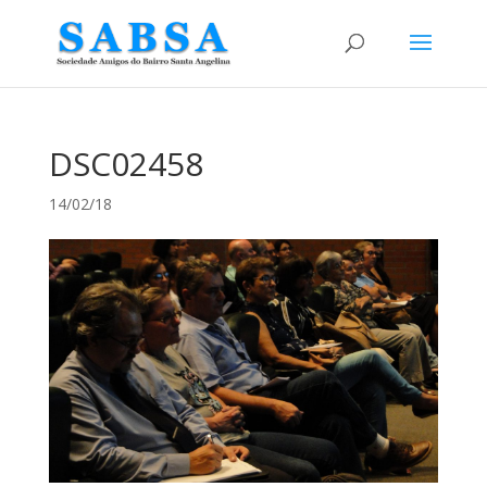
DSC02458
14/02/18