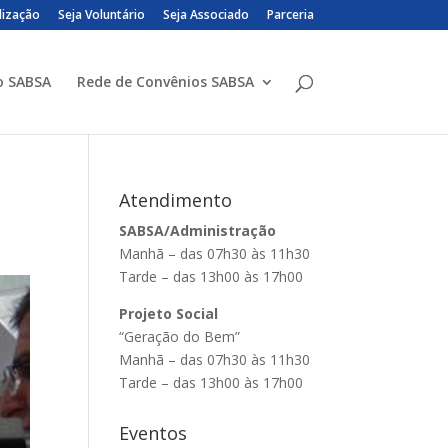
lização
Seja Voluntário
Seja Associado
Parceria
o SABSA
Rede de Convênios SABSA
Atendimento
SABSA/Administração
Manhã – das 07h30 às 11h30
Tarde – das 13h00 às 17h00
Projeto Social
“Geração do Bem”
Manhã – das 07h30 às 11h30
Tarde – das 13h00 às 17h00
Eventos