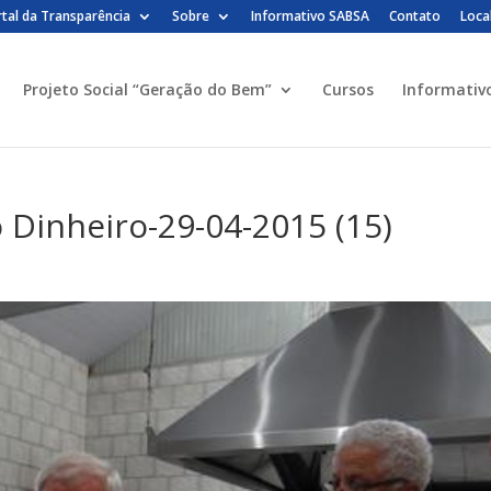
tal da Transparência
Sobre
Informativo SABSA
Contato
Loca
Projeto Social “Geração do Bem”
Cursos
Informativ
 Dinheiro-29-04-2015 (15)