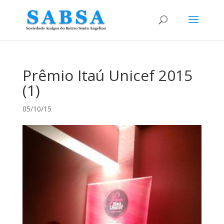
Prêmio Itaú Unicef 2015
(1)
05/10/15