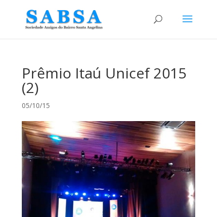
Prêmio Itaú Unicef 2015
(2)
05/10/15