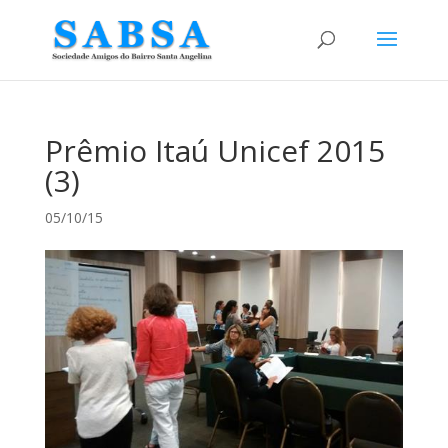
Prêmio Itaú Unicef 2015
(3)
05/10/15