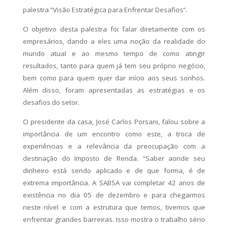
palestra “Visão Estratégica para Enfrentar Desafios”.
O objetivo desta palestra foi falar diretamente com os
empresários, dando a eles uma noção da realidade do
mundo atual e ao mesmo tempo de como atingir
resultados, tanto para quem já tem seu próprio negócio,
bem como para quem quer dar início aos seus sonhos.
Além disso, foram apresentadas as estratégias e os
desafios do setor.
O presidente da casa, José Carlos Porsani, falou sobre a
importância de um encontro como este, a troca de
experiências e a relevância da preocupação com a
destinação do Imposto de Renda. “Saber aonde seu
dinheiro está sendo aplicado e de que forma, é de
extrema importância. A SABSA vai completar 42 anos de
existência no dia 05 de dezembro e para chegarmos
neste nível e com a estrutura que temos, tivemos que
enfrentar grandes barreiras. Isso mostra o trabalho sério