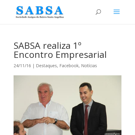
SABSA realiza 1º
Encontro Empresarial
24/11/16
|
Destaques
,
Facebook
,
Notícias