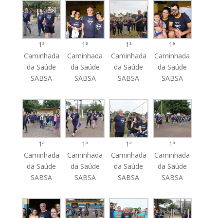
1ª
1ª
1ª
1ª
Caminhada
Caminhada
Caminhada
Caminhada
da Saúde
da Saúde
da Saúde
da Saúde
SABSA
SABSA
SABSA
SABSA
1ª
1ª
1ª
1ª
Caminhada
Caminhada
Caminhada
Caminhada
da Saúde
da Saúde
da Saúde
da Saúde
SABSA
SABSA
SABSA
SABSA