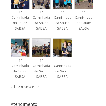
1ª
1ª
1ª
1ª
Caminhada
Caminhada
Caminhada
Caminhada
da Saúde
da Saúde
da Saúde
da Saúde
SABSA
SABSA
SABSA
SABSA
1ª
1ª
1ª
Caminhada
Caminhada
Caminhada
da Saúde
da Saúde
da Saúde
SABSA
SABSA
SABSA
Post Views:
67
Atendimento