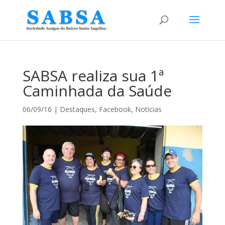
SABSA realiza sua 1ª
Caminhada da Saúde
06/09/16
|
Destaques
,
Facebook
,
Notícias