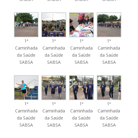
1ª
1ª
1ª
1ª
Caminhada
Caminhada
Caminhada
Caminhada
da Saúde
da Saúde
da Saúde
da Saúde
SABSA
SABSA
SABSA
SABSA
1ª
1ª
1ª
1ª
Caminhada
Caminhada
Caminhada
Caminhada
da Saúde
da Saúde
da Saúde
da Saúde
SABSA
SABSA
SABSA
SABSA