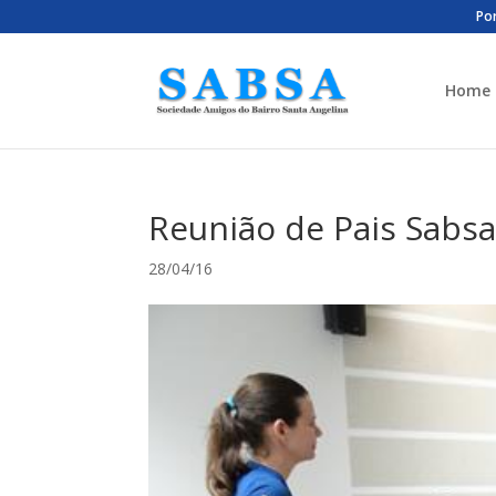
Por
Home
Reunião de Pais Sabsa
28/04/16