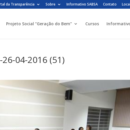
tal da Transparência
Sobre
Informativo SABSA
Contato
Loca
Projeto Social “Geração do Bem”
Cursos
Informativ
-26-04-2016 (51)