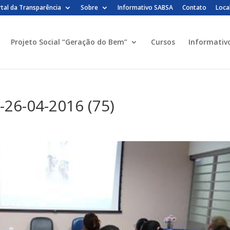
tal da Transparência
Sobre
Informativo SABSA
Contato
Loca
Projeto Social “Geração do Bem”
Cursos
Informativ
-26-04-2016 (75)