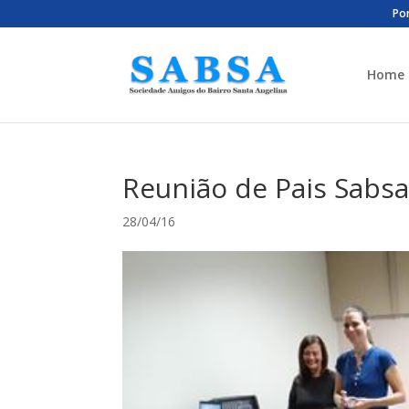
Por
Home
Reunião de Pais Sabsa
28/04/16