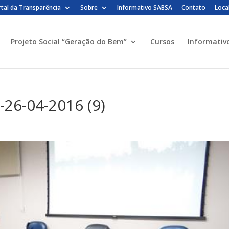
tal da Transparência
Sobre
Informativo SABSA
Contato
Loca
Projeto Social “Geração do Bem”
Cursos
Informativ
-26-04-2016 (9)