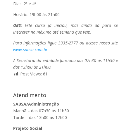
Dias: 2ª e 4ª
Horário: 19h00 às 21h00
OBS:
Este curso já iniciou, mas ainda dá para se
inscrever no máximo até semana que vem.
Para informações ligue 3335-2777 ou acesse nosso site
www.sabsa.com.br
A Secretaria da entidade funciona das 07h30 às 11h30 e
das 13h00 às 21h00.
Post Views:
61
Atendimento
SABSA/Administração
Manhã – das 07h30 às 11h30
Tarde – das 13h00 às 17h00
Projeto Social