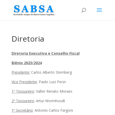
Diretoria
Diretoria Executiva e Conselho Fiscal
Biênio
2023/2024
Presidente:
Carlos Alberto Stemberg
Vice Presidente
: Paulo Luiz Pecin
1º Tesoureiro
: Valter Renato Moraes
2º Tesoureiro
: Artur Wormhoudt
1º Secretário
: Antonio Carlos Fargoni