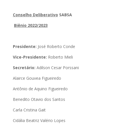
Conselho Deliberativo
SABSA
Biênio 2022/2023
Presidente:
José Roberto Conde
Vice-Presidente:
Roberto Mieli
Secretário:
Adilson Cesar Porssani
Alairce Gouvea Figueiredo
Antônio de Aquino Figueiredo
Benedito Otavio dos Santos
Carla Cristina Gait
Cidália Beatriz Valério Lopes