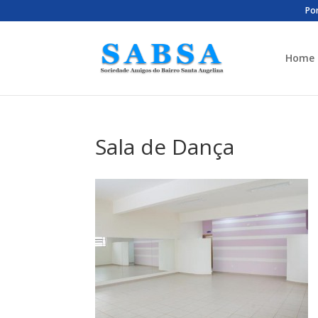
Por
Home
Sala de Dança