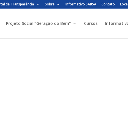
tal da Transparência
Sobre
Informativo SABSA
Contato
Loca
Projeto Social “Geração do Bem”
Cursos
Informativ