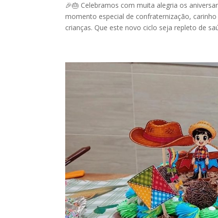
🎉🎂 Celebramos com muita alegria os aniversa
momento especial de confraternização, carinh
crianças. Que este novo ciclo seja repleto de saú