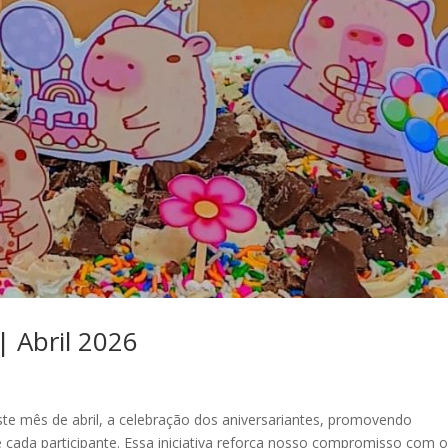
| Abril 2026
ste mês de abril, a celebração dos aniversariantes, promovendo
cada participante. Essa iniciativa reforça nosso compromisso com 