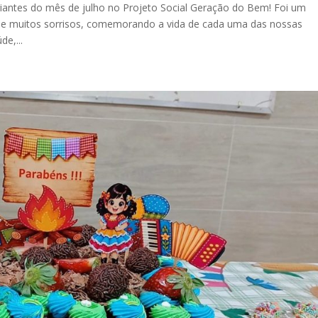
riantes do mês de julho no Projeto Social Geração do Bem! Foi um
o e muitos sorrisos, comemorando a vida de cada uma das nossas
de,...