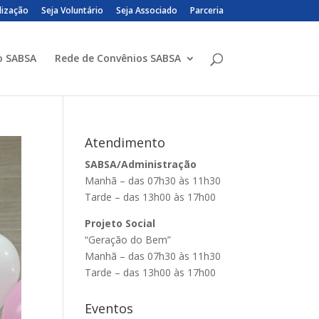
lização
Seja Voluntário
Seja Associado
Parceria
o SABSA
Rede de Convênios SABSA
Atendimento
SABSA/Administração
Manhã – das 07h30 às 11h30
Tarde – das 13h00 às 17h00
Projeto Social
“Geração do Bem”
Manhã – das 07h30 às 11h30
Tarde – das 13h00 às 17h00
Eventos