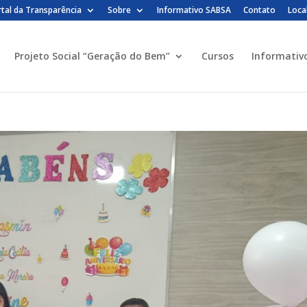
tal da Transparência
Sobre
Informativo SABSA
Contato
Loca
Projeto Social “Geração do Bem”
Cursos
Informativ