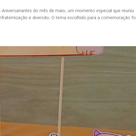
os Aniversariantes do mês de maio, um momento especial que reuniu
nfraternização e diversão. O tema escolhido para a comemoração fo