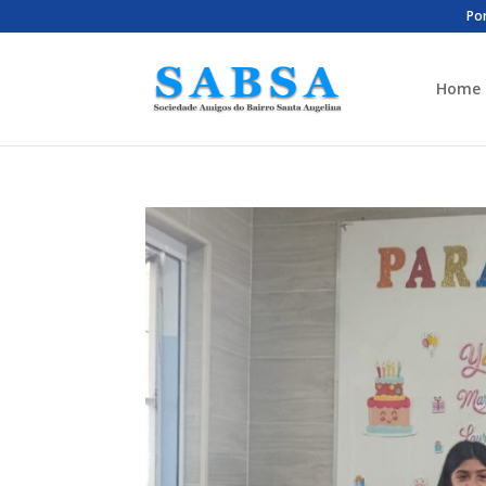
Por
Home