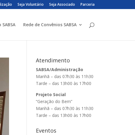
lização
Seja Voluntário
Seja Associado
Parceria
o SABSA
Rede de Convênios SABSA
Atendimento
SABSA/Administração
Manhã – das 07h30 às 11h30
Tarde – das 13h00 às 17h00
Projeto Social
“Geração do Bem”
Manhã – das 07h30 às 11h30
Tarde – das 13h00 às 17h00
Eventos