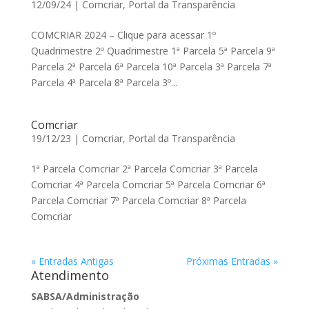
12/09/24
|
Comcriar
,
Portal da Transparência
COMCRIAR 2024 – Clique para acessar 1º
Quadrimestre 2º Quadrimestre 1ª Parcela 5ª Parcela 9ª
Parcela 2ª Parcela 6ª Parcela 10ª Parcela 3ª Parcela 7ª
Parcela 4ª Parcela 8ª Parcela 3º...
Comcriar
19/12/23
|
Comcriar
,
Portal da Transparência
1ª Parcela Comcriar 2ª Parcela Comcriar 3ª Parcela
Comcriar 4ª Parcela Comcriar 5ª Parcela Comcriar 6ª
Parcela Comcriar 7ª Parcela Comcriar 8ª Parcela
Comcriar
« Entradas Antigas
Próximas Entradas »
Atendimento
SABSA/Administração