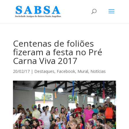
Centenas de foliões
fizeram a festa no Pré
Carna Viva 2017
20/02/17
|
Destaques
,
Facebook
,
Mural
,
Notícias