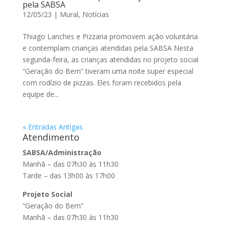
pela SABSA
12/05/23
|
Mural
,
Notícias
Thiago Lanches e Pizzaria promovem ação voluntária
e contemplam crianças atendidas pela SABSA Nesta
segunda-feira, as crianças atendidas no projeto social
“Geração do Bem” tiveram uma noite super especial
com rodízio de pizzas. Eles foram recebidos pela
equipe de...
« Entradas Antigas
Atendimento
SABSA/Administração
Manhã – das 07h30 às 11h30
Tarde – das 13h00 às 17h00
Projeto Social
“Geração do Bem”
Manhã – das 07h30 às 11h30