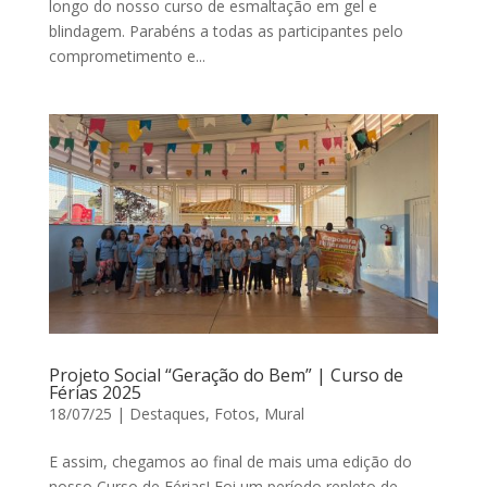
longo do nosso curso de esmaltação em gel e
blindagem. Parabéns a todas as participantes pelo
comprometimento e...
Projeto Social “Geração do Bem” | Curso de
Férias 2025
18/07/25
|
Destaques
,
Fotos
,
Mural
E assim, chegamos ao final de mais uma edição do
nosso Curso de Férias! Foi um período repleto de