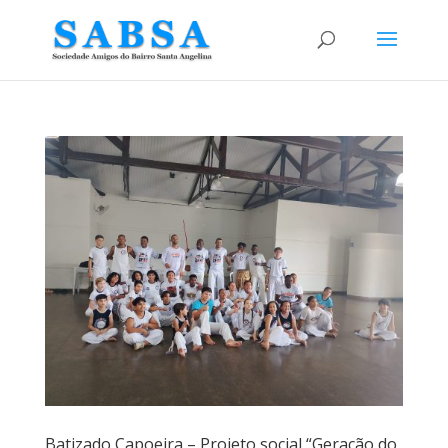
Batizado Capoeira – Projeto social “Geração do