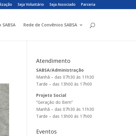
lização
Seja Voluntário
Seja Associado
Parceria
o SABSA
Rede de Convênios SABSA
Atendimento
SABSA/Administração
Manhã – das 07h30 às 11h30
Tarde – das 13h00 às 17h00
Projeto Social
“Geração do Bem”
Manhã – das 07h30 às 11h30
Tarde – das 13h00 às 17h00
Eventos