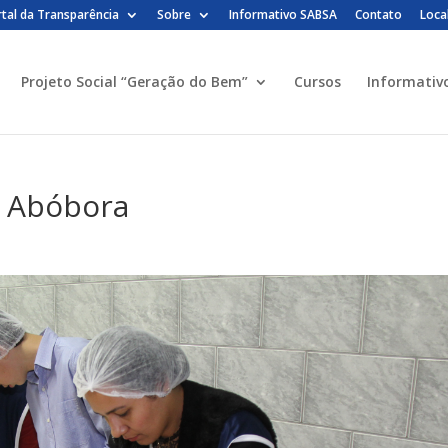
tal da Transparência
Sobre
Informativo SABSA
Contato
Loca
Projeto Social “Geração do Bem”
Cursos
Informativ
 Abóbora