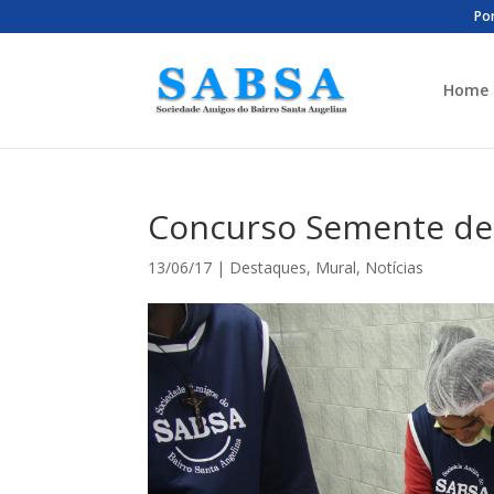
Por
Home
Concurso Semente de
13/06/17
|
Destaques
,
Mural
,
Notícias