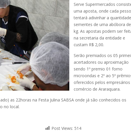
Serve Supermercados consis
uma aposta, onde cada pess
tentará adivinhar a quantidad
sementes de uma abóbora de
kg. As apostas podem ser feit
na secretaria da entidade e
custam R$ 2,00.
Serão premiados os 05 primei
acertadores ou aproximação
sendo 1º premio 01 forno
microondas e 2º ao 5º prêmio
oferecidos pelos empresários
comércio de Araraquara.
ábado) as 22horas na Festa Julina SABSA onde já são conhecidos os
 no local.
Post Views:
514