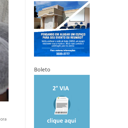
Boleto
bora