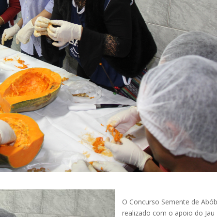
O Concurso Semente de Abó
realizado com o apoio do Jau