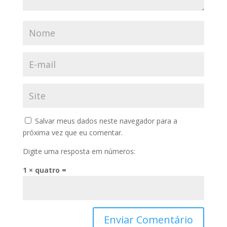
Salvar meus dados neste navegador para a
próxima vez que eu comentar.
Digite uma resposta em números:
1 × quatro =