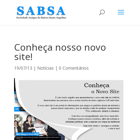
Conheça nosso novo
site!
19/07/13
|
Notícias
|
0 Comentários