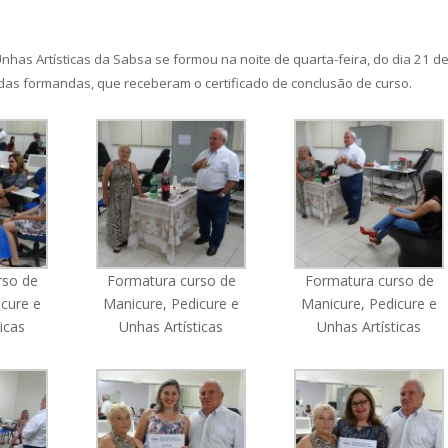
has Artísticas da Sabsa se formou na noite de quarta-feira, do dia 21 d
 das formandas, que receberam o certificado de conclusão de curso.
rso de
Formatura curso de
Formatura curso de
icure e
Manicure, Pedicure e
Manicure, Pedicure e
icas
Unhas Artísticas
Unhas Artísticas