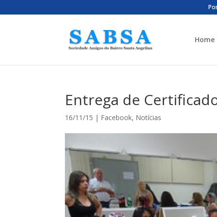
Por
Home
Entrega de Certificad
16/11/15
|
Facebook
,
Notícias