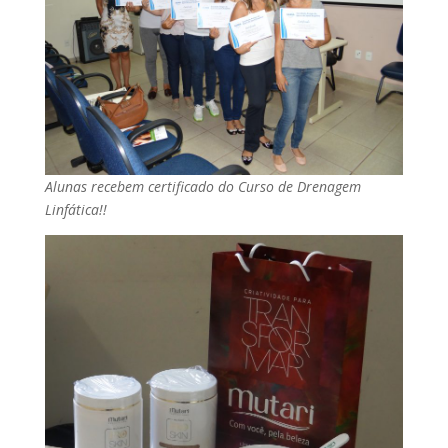
Alunas recebem certificado do Curso de Drenagem
Linfática!!