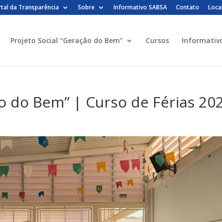
tal da Transparência
Sobre
Informativo SABSA
Contato
Loca
Projeto Social “Geração do Bem”
Cursos
Informativ
ão do Bem” | Curso de Férias 20