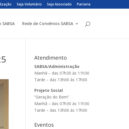
lização
Seja Voluntário
Seja Associado
Parceria
o SABSA
Rede de Convênios SABSA
25
Atendimento
SABSA/Administração
Manhã – das 07h30 às 11h30
Tarde – das 13h00 às 17h00
Projeto Social
“Geração do Bem”
Manhã – das 07h30 às 11h30
Tarde – das 13h00 às 17h00
Eventos