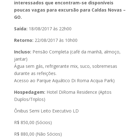
interessados que encontram-se disponíveis
poucas vagas para excursão para Caldas Novas –
GO.
Saída:
18/08/2017 às 22h00
Retorno:
22/08/2017 às 10h00
Incluso:
Pensão Completa (café da manhã, almoço,
jantar)
Água sem gás, refrigerante mix, suco, sobremesas
durante as refeições.
Acesso ao Parque Aquático Di Roma Acqua Park)
Hospedagem:
Hotel DiRoma Residence (Aptos
Duplos/Triplos)
Ônibus Semi Leito Executivo LD
R$ 850,00 (Sócios)
R$ 880,00 (Não Sócios)