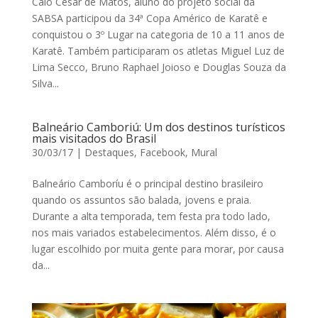
Caio Cesar de Matos, aluno do projeto social da
SABSA participou da 34ª Copa Américo de Karatê e
conquistou o 3º Lugar na categoria de 10 a 11 anos de
Karatê. Também participaram os atletas Miguel Luz de
Lima Secco, Bruno Raphael Joioso e Douglas Souza da
Silva...
Balneário Camboriú: Um dos destinos turísticos
mais visitados do Brasil
30/03/17
|
Destaques
,
Facebook
,
Mural
Balneário Camboríu é o principal destino brasileiro
quando os assuntos são balada, jovens e praia.
Durante a alta temporada, tem festa pra todo lado,
nos mais variados estabelecimentos. Além disso, é o
lugar escolhido por muita gente para morar, por causa
da...