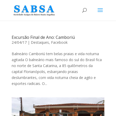
Excursão Final de Ano: Camboriú
24/04/17
|
Destaques
,
Facebook
Balneário Camboriú tem belas praias e vida noturna
agitada O balneário mais famoso do sul do Brasil fica
no norte de Santa Catarina, a 85 quilômetros da
capital Florianópolis, esbanjando praias
deslumbrantes, com vida noturna cheia de agito e
esportes radicais. O...