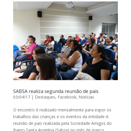
SABSA realiza segunda reunião de pais
03/04/17
|
Destaques
,
Facebook
,
Notícias
O encontro é realizado mensalmente para expor os
trabalhos das crianças e os eventos da entidade A
reunião de pais realizada pela Sociedade Amigos do
Bairro Santa Angelina (Sabsa) no mês de março,